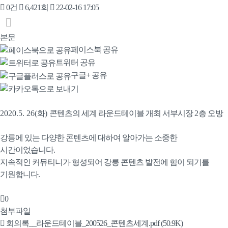
0건
6,421회
22-02-16 17:05
본문
페이스북 공유
트위터 공유
구글+ 공유
2020.5. 26(
화
)
콘텐츠의 세계 라운드테이블 개최 서부시장
2
층 오방
강릉에 있는 다양한 콘텐츠에 대하여 알아가는 소중한
시간이었습니다
.
지속적인 커뮤티니가 형성되어 강릉 콘텐츠 발전에 힘이 되기를
기원합니다
.
0
첨부파일
회의록__라운드테이블_200526_콘텐츠세계.pdf
(50.9K)