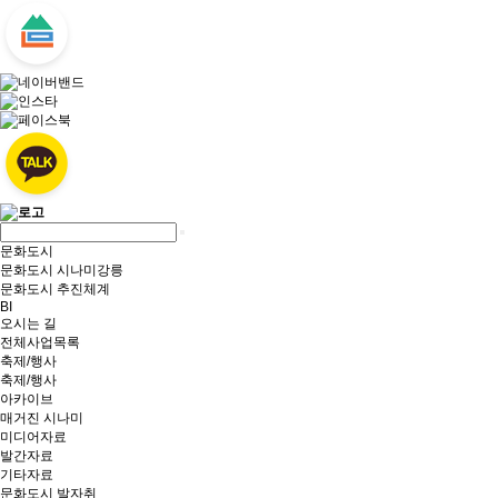
문화도시
문화도시 시나미강릉
문화도시 추진체계
BI
오시는 길
전체사업목록
축제/행사
축제/행사
아카이브
매거진 시나미
미디어자료
발간자료
기타자료
문화도시 발자취