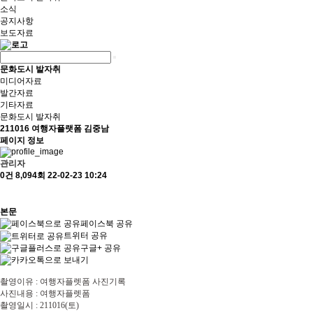
소식
공지사항
보도자료
문화도시 발자취
미디어자료
발간자료
기타자료
문화도시 발자취
211016 여행자플랫폼 김중남
페이지 정보
관리자
0건
8,094회
22-02-23 10:24
본문
페이스북 공유
트위터 공유
구글+ 공유
촬영이유
:
여행자플렛폼 사진기록
사진내용
:
여행자플렛폼
촬영일시
: 211016(
토
)