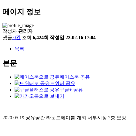
페이지 정보
작성자
관리자
댓글
0건
조회
6,424회
작성일
22-02-16 17:04
목록
본문
페이스북 공유
트위터 공유
구글+ 공유
2020.05.19
공유공간 라운드테이블 개최 서부시장
2
층 오방