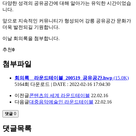
다양한 성격의 공유공간에 대해 알아가는 유익한 시간이었습
니다
.
앞으로 지속적인 커뮤니티가 형성되어 강릉 공유공간 문화가
더욱 발전되길 기원합니다
.
이날 회의록을 첨부합니다
.
추천
0
첨부파일
회의록__라운드테이블_200519_공유공간.hwp
(15.0K)
5164회 다운로드 | DATE : 2022-02-16 17:04:30
이전글
콘텐츠의 세계 라운드테이블
22.02.16
다음글
대중음악예술인 라운드테이블
22.02.16
댓글
0
댓글목록