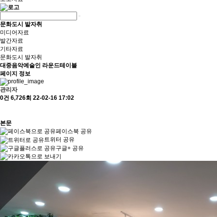
문화도시 발자취
미디어자료
발간자료
기타자료
문화도시 발자취
대중음악예술인 라운드테이블
페이지 정보
관리자
0건
6,726회
22-02-16 17:02
본문
페이스북 공유
트위터 공유
구글+ 공유