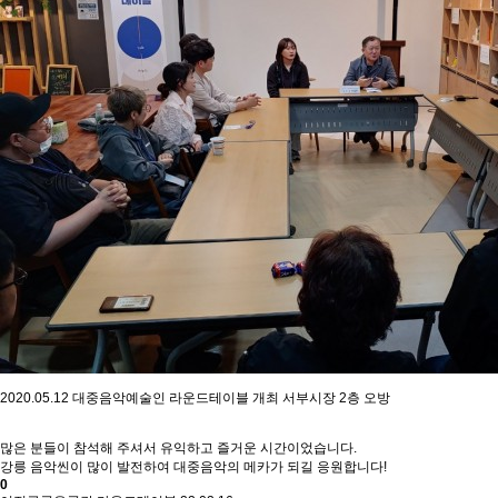
2020.05.12
대중음악예술인 라운드테이블 개최 서부시장
2
층 오방
많은 분들이 참석해 주셔서 유익하고 즐거운 시간이었습니다
.
강릉 음악씬이 많이 발전하여 대중음악의 메카가 되길 응원합니다
!
0