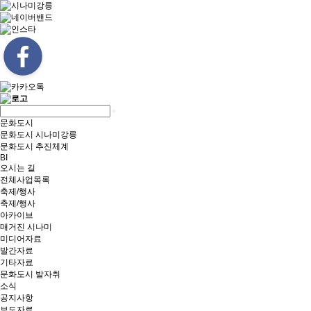
문화도시
문화도시 시나미강릉
문화도시 추진체계
BI
오시는 길
전체사업목록
축제/행사
축제/행사
아카이브
매거진 시나미
미디어자료
발간자료
기타자료
문화도시 발자취
소식
공지사항
보도자료