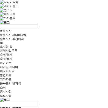
문화도시
문화도시 시나미강릉
문화도시 추진체계
BI
오시는 길
전체사업목록
축제/행사
축제/행사
아카이브
매거진 시나미
미디어자료
발간자료
기타자료
문화도시 발자취
소식
공지사항
보도자료