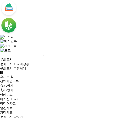
문화도시
문화도시 시나미강릉
문화도시 추진체계
BI
오시는 길
전체사업목록
축제/행사
축제/행사
아카이브
매거진 시나미
미디어자료
발간자료
기타자료
문화도시 발자취