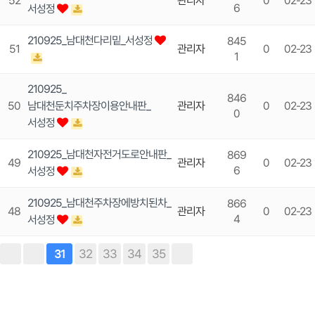
52
관리자
0
02-23
6
서성정
210925_남대천다리밑_서성정
845
51
관리자
0
02-23
1
210925_
846
50
남대천둔치주차장이용안내판_
관리자
0
02-23
0
서성정
210925_남대천자전거도로안내판_
869
49
관리자
0
02-23
6
서성정
210925_남대천주차장에방치된차_
866
48
관리자
0
02-23
4
서성정
32
33
34
35
31