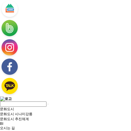
문화도시
문화도시 시나미강릉
문화도시 추진체계
BI
오시는 길