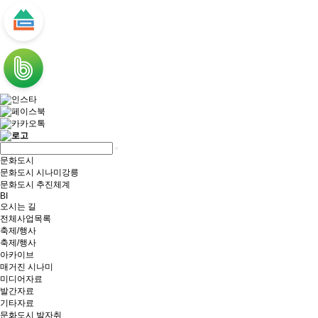
문화도시
문화도시 시나미강릉
문화도시 추진체계
BI
오시는 길
전체사업목록
축제/행사
축제/행사
아카이브
매거진 시나미
미디어자료
발간자료
기타자료
문화도시 발자취