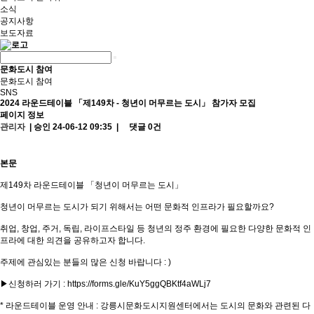
소식
공지사항
보도자료
문화도시 참여
문화도시 참여
SNS
2024 라운드테이블 「제149차 - 청년이 머무르는 도시」 참가자 모집
페이지 정보
관리자
|
승인 24-06-12 09:35 |
댓글 0건
본문
제149차 라운드테이블 「청년이 머무르는 도시」
청년이 머무르는 도시가 되기 위해서는 어떤 문화적 인프라가 필요할까요?
취업, 창업, 주거, 독립, 라이프스타일 등 청년의 정주 환경에 필요한 다양한 문화적 인
프라에 대한 의견을 공유하고자 합니다.
주제에 관심있는 분들의 많은 신청 바랍니다 : )
▶신청하러 가기 :
https://forms.gle/KuY5ggQBKtf4aWLj7
* 라운드테이블 운영 안내 : 강릉시문화도시지원센터에서는 도시의 문화와 관련된 다