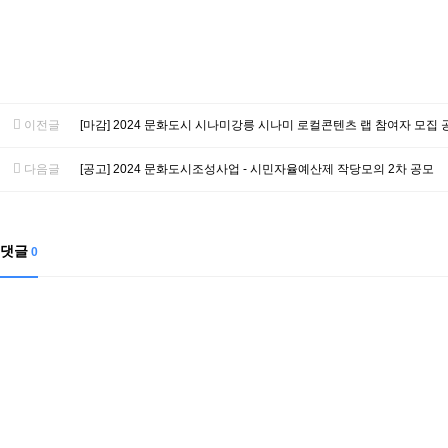
이전글
[마감] 2024 문화도시 시나미강릉 시나미 로컬콘텐츠 랩 참여자 모집 
다음글
[공고] 2024 문화도시조성사업 - 시민자율예산제 작당모의 2차 공모
댓글
0