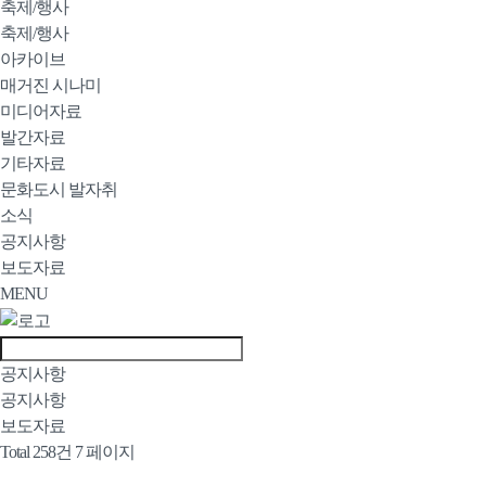
축제/행사
축제/행사
아카이브
매거진 시나미
미디어자료
발간자료
기타자료
문화도시 발자취
소식
공지사항
보도자료
MENU
공지사항
공지사항
보도자료
Total 258건
7 페이지