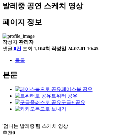
발레중 공연 스케치 영상
페이지 정보
작성자
관리자
댓글
0건
조회
1,104회
작성일
24-07-01 10:45
목록
본문
페이스북 공유
트위터 공유
구글+ 공유
'엄니는 발레중'팀 스케치 영상
추천
0