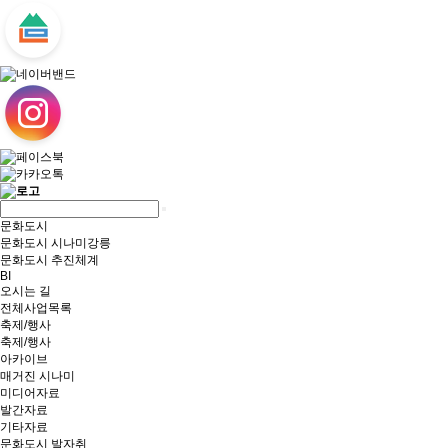
문화도시
문화도시 시나미강릉
문화도시 추진체계
BI
오시는 길
전체사업목록
축제/행사
축제/행사
아카이브
매거진 시나미
미디어자료
발간자료
기타자료
문화도시 발자취