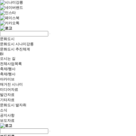
문화도시
문화도시 시나미강릉
문화도시 추진체계
BI
오시는 길
전체사업목록
축제/행사
축제/행사
아카이브
매거진 시나미
미디어자료
발간자료
기타자료
문화도시 발자취
소식
공지사항
보도자료