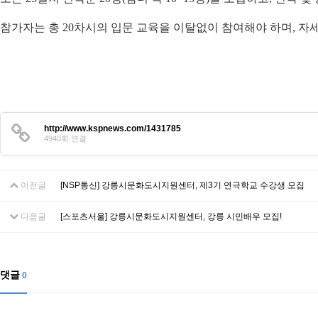
참가자는 총 20차시의 입문 교육을 이탈없이 참여해야 하며,
http://www.kspnews.com/1431785
4940회 연결
이전글
[NSP통신] 강릉시문화도시지원센터, 제3기 연극학교 수강생 모집
다음글
[스포츠서울] 강릉시문화도시지원센터, 강릉 시민배우 모집!
댓글
0