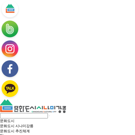
문화도시
문화도시 시나미강릉
문화도시 추진체계