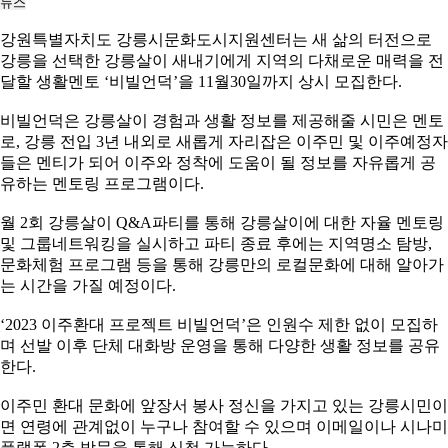
뉴스
강원특별자치도 강릉시문화도시지원센터는 새 삶의 터전으로
강릉을 선택한 강릉살이 새내기에게 지역의 다채로운 매력을 전
달할 생활멘토 ‘비빌언덕’을 11월30일까지 상시 모집한다.
비빌언덕은 강릉살이 경험과 생활 정보를 제공해줄 시민은 멘토
로, 강릉 전입 3년 내외로 새롭게 자리잡은 이주민 및 이주예정자
들은 멘티가 되어 이주와 정착에 도움이 될 정보를 자유롭게 공
유하는 멘토링 프로그램이다.
월 2회 강릉살이 Q&A파티를 통해 강릉살이에 대한 자율 멘토링
및 그룹네트워킹을 실시하고 파티 종료 후에는 지역명소 탐방,
문화체험 프로그램 등을 통해 강릉만의 로컬문화에 대해 알아가
는 시간을 가질 예정이다.
‘2023 이주환대 프로젝트 비빌언덕’은 인원수 제한 없이 모집하
며 선발 이후 단체 대화방 운영을 통해 다양한 생활 정보를 공유
한다.
이주민 환대 문화에 앞장서 봉사 정신을 가지고 있는 강릉시민이
면 연령에 관계없이 누구나 참여할 수 있으며 이메일이나 시나미
플랫폼 2층 방문을 통해 신청 가능하다.