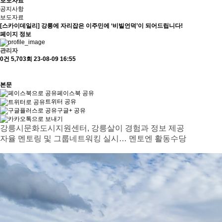
보도자료
공지사항
보도자료
[스카이데일리] 강릉에 자리잡은 이주민에 ‘비빌언덕’이 되어드립니다!
페이지 정보
관리자
0건
5,703회
23-08-09 16:55
본문
페이스북 공유
트위터 공유
구글+ 공유
강릉시문화도시지원센터, 강릉살이 경험과 정보 제공
자율 멘토링 및 그룹네트워킹 실시… 멘토엔 활동수당