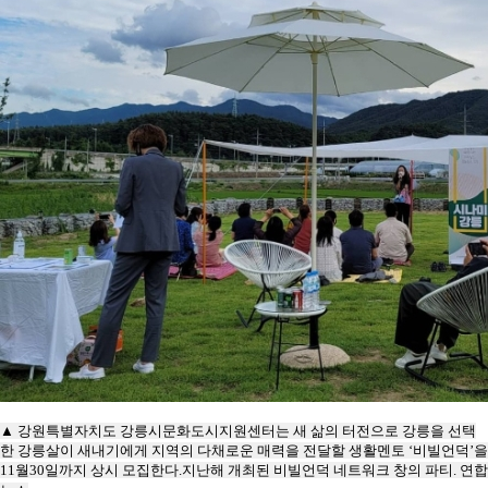
▲
강원특별자치도 강릉시문화도시지원센터는 새 삶의 터전으로 강릉을 선택
한 강릉살이 새내기에게 지역의 다채로운 매력을 전달할 생활멘토 ‘비빌언덕’을
11월30일까지 상시 모집한다
.
지난해 개최된 비빌언덕 네트워크 창의 파티. 연합