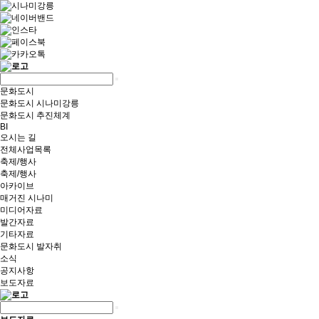
문화도시
문화도시 시나미강릉
문화도시 추진체계
BI
오시는 길
전체사업목록
축제/행사
축제/행사
아카이브
매거진 시나미
미디어자료
발간자료
기타자료
문화도시 발자취
소식
공지사항
보도자료