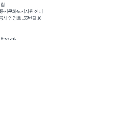
방침
강릉시문화도시지원 센터
시 임영로 155번길 18
eserved.