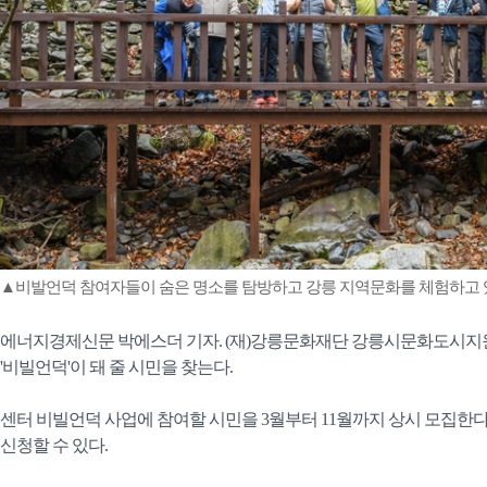
▲비발언덕 참여자들이 숨은 명소를 탐방하고 강릉 지역문화를 체험하고
에너지경제신문 박에스더 기자. (재)강릉문화재단 강릉시문화도시지
'비빌언덕'이 돼 줄 시민을 찾는다.
센터 비빌언덕 사업에 참여할 시민을 3월부터 11월까지 상시 모집한다
신청할 수 있다.