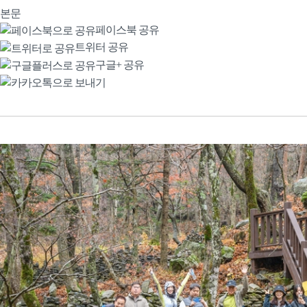
본문
페이스북 공유
트위터 공유
구글+ 공유