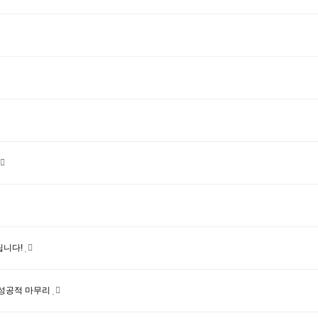
립니다!
정 성공적 마무리