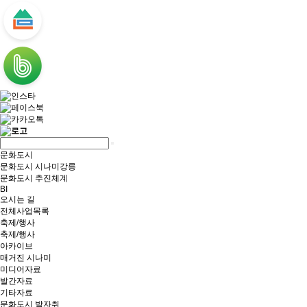
문화도시
문화도시 시나미강릉
문화도시 추진체계
BI
오시는 길
전체사업목록
축제/행사
축제/행사
아카이브
매거진 시나미
미디어자료
발간자료
기타자료
문화도시 발자취