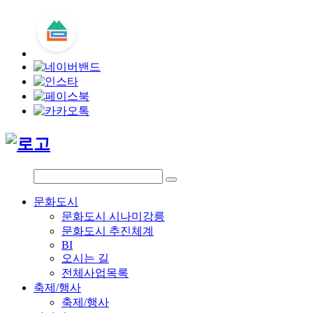
문화도시
문화도시 시나미강릉
문화도시 추진체계
BI
오시는 길
전체사업목록
축제/행사
축제/행사