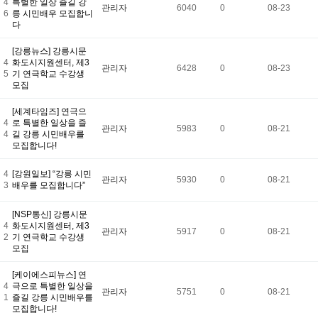
4
특별한 일상 즐길 강
관리자
6040
0
08-23
6
릉 시민배우 모집합니
다
[강릉뉴스] 강릉시문
4
화도시지원센터, 제3
관리자
6428
0
08-23
5
기 연극학교 수강생
모집
[세계타임즈] 연극으
4
로 특별한 일상을 즐
관리자
5983
0
08-21
4
길 강릉 시민배우를
모집합니다!
4
[강원일보] “강릉 시민
관리자
5930
0
08-21
3
배우를 모집합니다”
[NSP통신] 강릉시문
4
화도시지원센터, 제3
관리자
5917
0
08-21
2
기 연극학교 수강생
모집
[케이에스피뉴스] 연
4
극으로 특별한 일상을
관리자
5751
0
08-21
1
즐길 강릉 시민배우를
모집합니다!