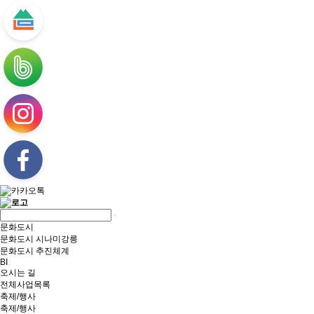
문화도시
문화도시 시나미강릉
문화도시 추진체계
BI
오시는 길
전체사업목록
축제/행사
축제/행사