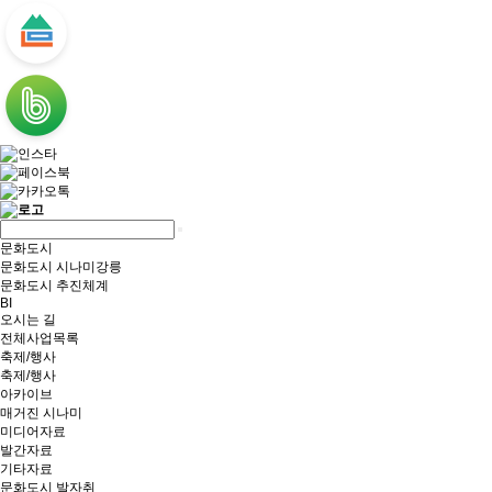
문화도시
문화도시 시나미강릉
문화도시 추진체계
BI
오시는 길
전체사업목록
축제/행사
축제/행사
아카이브
매거진 시나미
미디어자료
발간자료
기타자료
문화도시 발자취