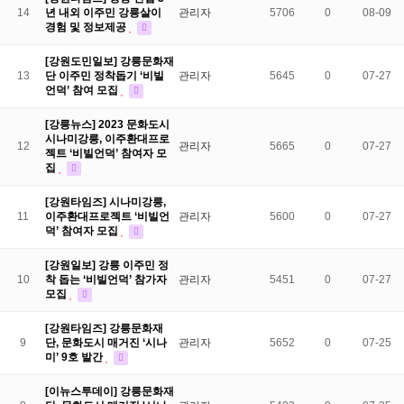
14
년 내외 이주민 강릉살이
관리자
5706
0
08-09
경험 및 정보제공
[강원도민일보] 강릉문화재
13
단 이주민 정착돕기 ‘비빌
관리자
5645
0
07-27
언덕’ 참여 모집
[강릉뉴스] 2023 문화도시
시나미강릉, 이주환대프로
12
관리자
5665
0
07-27
젝트 ‘비빌언덕’ 참여자 모
집
[강원타임즈] 시나미강릉,
11
이주환대프로젝트 ‘비빌언
관리자
5600
0
07-27
덕’ 참여자 모집
[강원일보] 강릉 이주민 정
10
착 돕는 ‘비빌언덕’ 참가자
관리자
5451
0
07-27
모집
[강원타임즈] 강릉문화재
9
단, 문화도시 매거진 ‘시나
관리자
5652
0
07-25
미’ 9호 발간
[이뉴스투데이] 강릉문화재